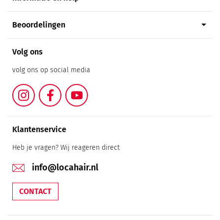
arrow_drop_down
Beoordelingen
Volg ons
volg ons op social media
Instagram
Facebook
YouTube
Klantenservice
Heb je vragen? Wij reageren direct
info@locahair.nl
CONTACT