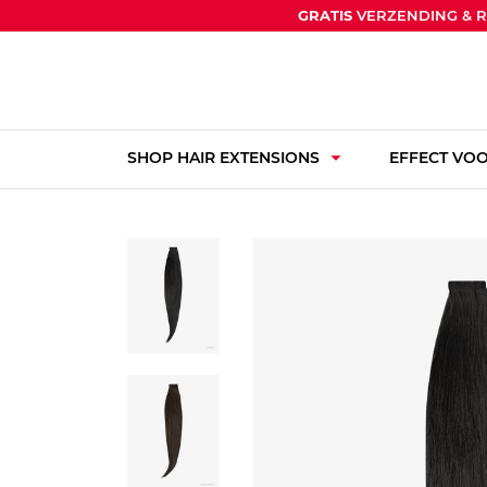
GRATIS
VERZENDING & 
arrow_drop_down
SHOP HAIR EXTENSIONS
EFFECT VOO