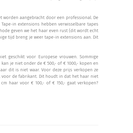
oet worden aangebracht door een professional. De
 Tape-in extensions hebben verwisselbare tapes
hode geven we het haar even rust (dit wordt echt
ge tijd breng je weer tape-in extensions aan. Dit
s niet geschikt voor Europese vrouwen. Sommige
kan je niet onder de € 500,- of € 1000,- kopen en
aar dit is niet waar. Voor deze prijs verkopen ze
 voor de fabrikant. Dit houdt in dat het haar niet
cm haar voor € 100,- of € 150,- gaat verkopen?