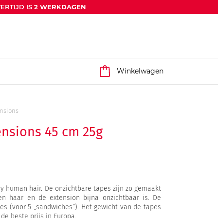
ERTIJD IS
2 WERKDAGEN
Winkelwagen
ensions
ensions 45 cm 25g
 human hair. De onzichtbare tapes zijn zo gemaakt
en haar en de extension bijna onzichtbaar is. De
pes (voor 5 „sandwiches”). Het gewicht van de tapes
de beste prijs in Europa.