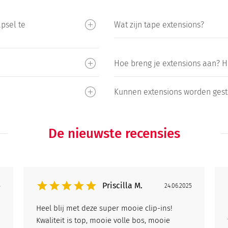
psel te
Wat zijn tape extensions?
Hoe breng je extensions aan? He
Kunnen extensions worden gesti
De nieuwste recensies
Priscilla M.
5
24.06.2025
Heel blij met deze super mooie clip-ins!
Kwaliteit is top, mooie volle bos, mooie