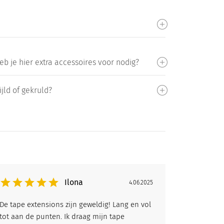
b je hier extra accessoires voor nodig?
jld of gekruld?
Ilona
4.06.2025
De tape extensions zijn geweldig! Lang en vol
tot aan de punten. Ik draag mijn tape