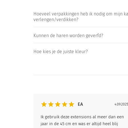
Hoeveel verpakkingen heb ik nodig om mijn ka
verlengen/verdikken?
Kunnen de haren worden geverfd?
Hoe kies je de juiste kleur?
EA
4.09.202
Ik gebruik deze extensions al meer dan een
jaar in de 45 cm en was er altijd heel blij