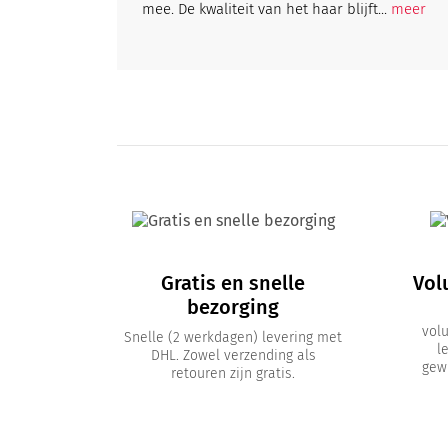
mee. De kwaliteit van het haar blijft...
meer
Gratis en snelle
Vol
bezorging
vol
Snelle (2 werkdagen) levering met
l
DHL. Zowel verzending als
gewi
retouren zijn gratis.