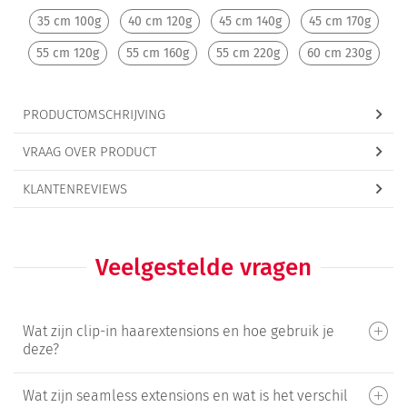
35 cm 100g
40 cm 120g
45 cm 140g
45 cm 170g
55 cm 120g
55 cm 160g
55 cm 220g
60 cm 230g
PRODUCTOMSCHRIJVING
VRAAG OVER PRODUCT
KLANTENREVIEWS
Veelgestelde vragen
Wat zijn clip-in haarextensions en hoe gebruik je
deze?
Wat zijn seamless extensions en wat is het verschil