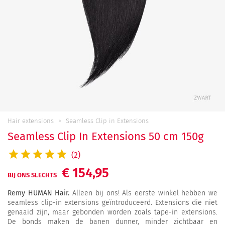
Hair extensions
Seamless Clip in Extensions
Seamless Clip In Extensions 50 cm 150g
(2)
€ 154,95
BIJ ONS SLECHTS
Remy HUMAN Hair.
Alleen bij ons! Als eerste winkel hebben we
seamless clip-in extensions geïntroduceerd. Extensions die niet
genaaid zijn, maar gebonden worden zoals tape-in extensions.
De bonds maken de banen dunner, minder zichtbaar en