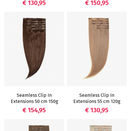
Prijs
Prijs
€ 130,95
€ 150,95
Seamless Clip In
Seamless Clip In
Extensions 50 cm 150g
Extensions 55 cm 120g
Prijs
Prijs
€ 154,95
€ 130,95