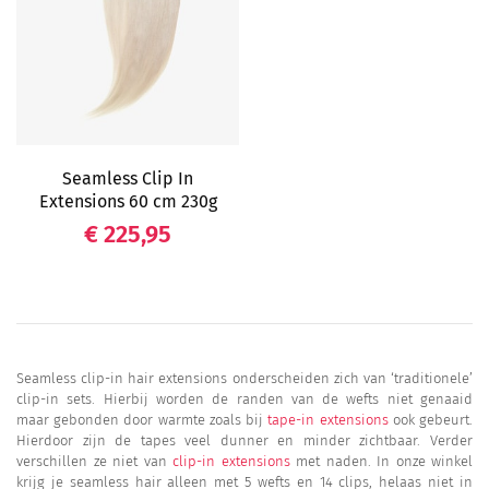
Seamless Clip In
Extensions 60 cm 230g
Prijs
€ 225,95
Seamless clip-in hair extensions onderscheiden zich van ‘traditionele’
clip-in sets. Hierbij worden de randen van de wefts niet genaaid
maar gebonden door warmte zoals bij
tape-in extensions
ook gebeurt.
Hierdoor zijn de tapes veel dunner en minder zichtbaar. Verder
verschillen ze niet van
clip-in extensions
met naden. In onze winkel
krijg je seamless hair alleen met 5 wefts en 14 clips, helaas niet in