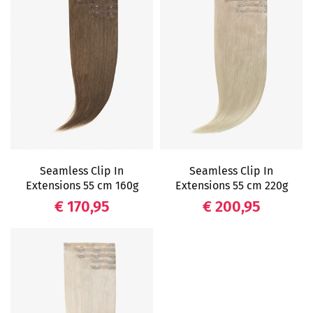
Seamless Clip In
Seamless Clip In
Extensions 55 cm 160g
Extensions 55 cm 220g
Prijs
Prijs
€ 170,95
€ 200,95