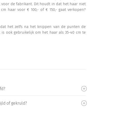
 voor de fabrikant. Dit houdt in dat het haar niet
cm haar voor € 100,- of € 150,- gaat verkopen?
odat het zelfs na het knippen van de punten de
 is ook gebruikelijk om het haar als 35-40 cm te
fd?
jld of gekruld?