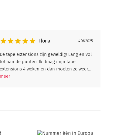
Ilona
4.06.2025
De tape extensions zijn geweldig! Lang en vol
tot aan de punten. Ik draag mijn tape
extensions 4 weken en dan moeten ze weer...
meer