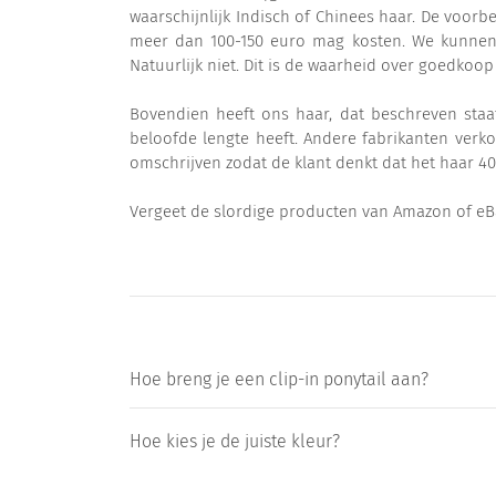
waarschijnlijk Indisch of Chinees haar. De voorbe
meer dan 100-150 euro mag kosten. We kunnen o
Natuurlijk niet. Dit is de waarheid over goedkoo
Bovendien heeft ons haar, dat beschreven staa
beloofde lengte heeft. Andere fabrikanten verko
omschrijven zodat de klant denkt dat het haar 40 
Vergeet de slordige producten van Amazon of eBa
Hoe breng je een clip-in ponytail aan?
Hoe kies je de juiste kleur?