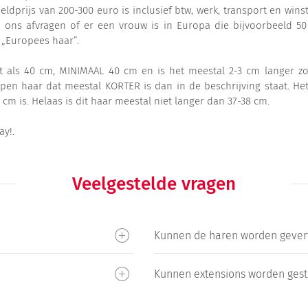
eldprijs van 200-300 euro is inclusief btw, werk, transport en winst
ns afvragen of er een vrouw is in Europa die bijvoorbeeld 50 
p „Europees haar”.
t als 40 cm, MINIMAAL 40 cm en is het meestal 2-3 cm langer z
pen haar dat meestal KORTER is dan in de beschrijving staat. Het
cm is. Helaas is dit haar meestal niet langer dan 37-38 cm.
y!.
Veelgestelde vragen
Kunnen de haren worden gever
Kunnen extensions worden gesti