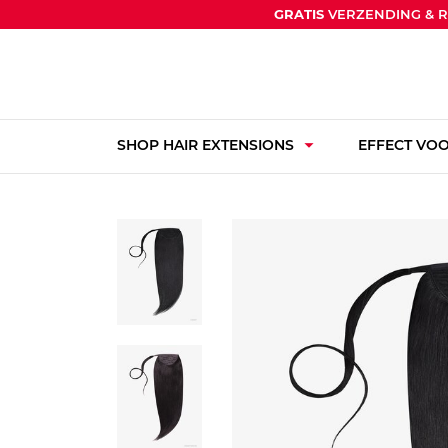
GRATIS
VERZENDING & 
arrow_drop_down
SHOP HAIR EXTENSIONS
EFFECT VOO