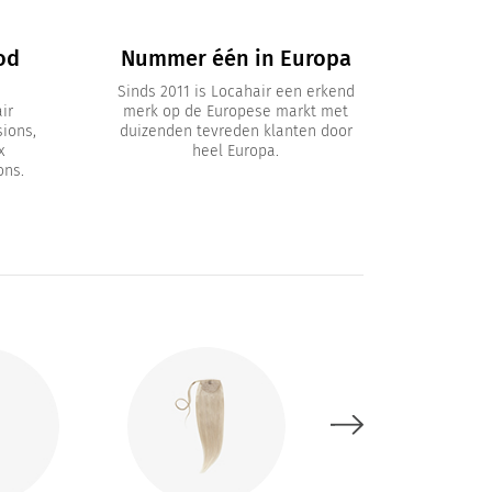
od
Nummer één in Europa
Sinds 2011 is Locahair een erkend
ir
merk op de Europese markt met
sions,
duizenden tevreden klanten door
x
heel Europa.
ons.