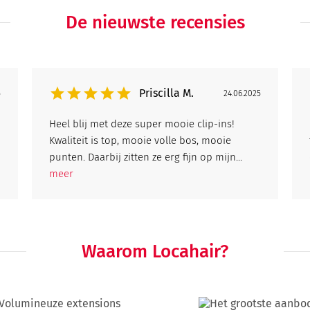
De nieuwste recensies
Priscilla M.
5
24.06.2025
Heel blij met deze super mooie clip-ins!
Kwaliteit is top, mooie volle bos, mooie
punten. Daarbij zitten ze erg fijn op mijn...
meer
Waarom Locahair?