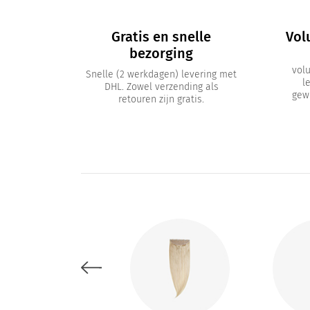
Gratis en snelle
Vol
bezorging
vol
Snelle (2 werkdagen) levering met
l
DHL. Zowel verzending als
gewi
retouren zijn gratis.