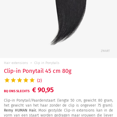
Hair extensions
Clip in Ponytails
Clip-in Ponytail 45 cm 80g
(2)
€ 90,95
BIJ ONS SLECHTS
Clip-in Ponytail/Paardenstaart (lengte 50 cm, gewicht 80 gram,
het gewicht van het haar zonder de clip is ongeveer 75 gram).
Remy HUMAN Hair.
Mooi gestylde Clip-in extensions kan in de
vorm van een staart worden gedragen maar vrouwen die liever