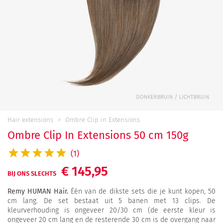
Hair extensions
Ombre Clip in Extensions
Ombre Clip In Extensions 50 cm 150g
(1)
€ 145,95
BIJ ONS SLECHTS
Remy HUMAN Hair.
Één van de dikste sets die je kunt kopen, 50
cm lang. De set bestaat uit 5 banen met 13 clips. De
kleurverhouding is ongeveer 20/30 cm (de eerste kleur is
ongeveer 20 cm lang en de resterende 30 cm is de overgang naar