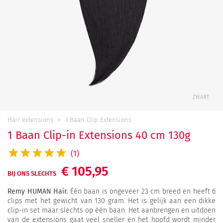
Hair extensions
1 Baan Clip Extensions
1 Baan Clip-in Extensions 40 cm 130g
(1)
€ 105,95
BIJ ONS SLECHTS
Remy HUMAN Hair.
Één baan is ongeveer 23 cm breed en heeft 6
clips met het gewicht van 130 gram. Het is gelijk aan een dikke
clip-in set maar slechts op één baan. Het aanbrengen en uitdoen
van de extensions gaat veel sneller en het hoofd wordt minder