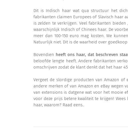
Dit is Indisch haar wat qua structuur het dic
fabrikanten claimen Europees of Slavisch haar aa
is zelden te verkrijgen. Veel fabrikanten bieden
waarschijnlijk Indisch of Chinees haar. De voorbe
meer dan 100-150 euro mag kosten. We kunnen o
Natuurlijk niet. Dit is de waarheid over goedkoo
Bovendien
heeft ons haar, dat beschreven sta
beloofde lengte heeft. Andere fabrikanten verko
omschrijven zodat de klant denkt dat het haar 45 
Vergeet de slordige producten van Amazon of eBay
andere merken of van Amazon en eBay wegen vaak 
van extensions is datgene wat voor het mooie ef
voor deze prijs betere kwaliteit te krijgen! We
haar, waarom? Raad eens..