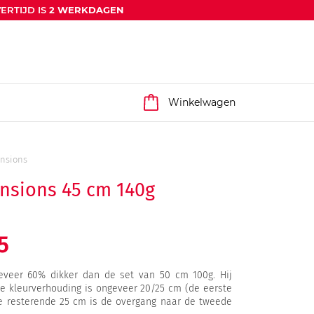
ERTIJD IS
2 WERKDAGEN
Winkelwagen
ensions
ensions 45 cm 140g
5
veer 60% dikker dan de set van 50 cm 100g. Hij
De kleurverhouding is ongeveer 20/25 cm (de eerste
de resterende 25 cm is de overgang naar de tweede