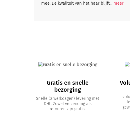
mee. De kwaliteit van het haar blijft...
meer
Gratis en snelle
Vol
bezorging
vol
Snelle (2 werkdagen) levering met
l
DHL. Zowel verzending als
gewi
retouren zijn gratis.