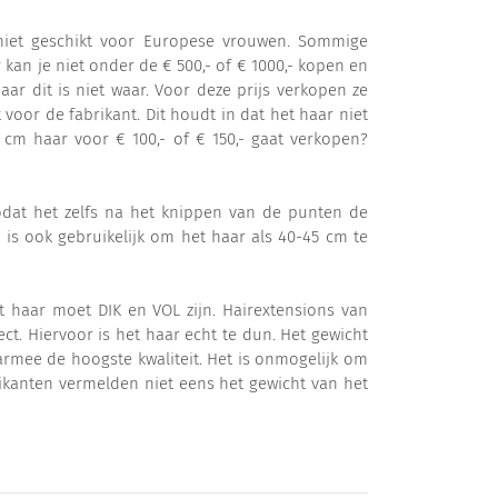
s niet geschikt voor Europese vrouwen. Sommige
kan je niet onder de € 500,- of € 1000,- kopen en
aar dit is niet waar. Voor deze prijs verkopen ze
 voor de fabrikant. Dit houdt in dat het haar niet
cm haar voor € 100,- of € 150,- gaat verkopen?
dat het zelfs na het knippen van de punten de
 is ook gebruikelijk om het haar als 40-45 cm te
Het haar moet DIK en VOL zijn. Hairextensions van
t. Hiervoor is het haar echt te dun. Het gewicht
armee de hoogste kwaliteit. Het is onmogelijk om
rikanten vermelden niet eens het gewicht van het