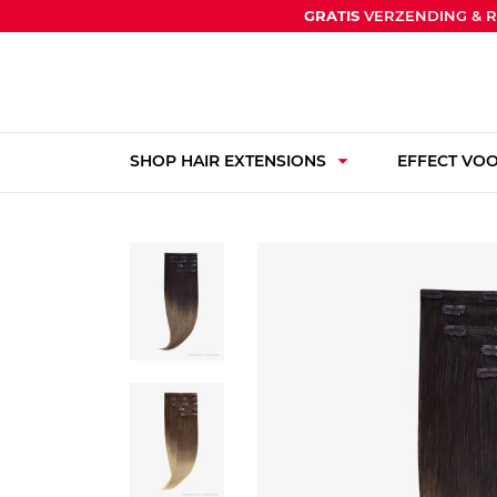
GRATIS
VERZENDING & 
arrow_drop_down
SHOP HAIR EXTENSIONS
EFFECT VOO