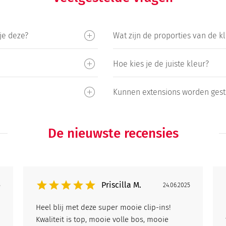
je deze?
Wat zijn de proporties van de k
Hoe kies je de juiste kleur?
Kunnen extensions worden gesti
De nieuwste recensies
Priscilla M.
5
24.06.2025
Heel blij met deze super mooie clip-ins!
Kwaliteit is top, mooie volle bos, mooie