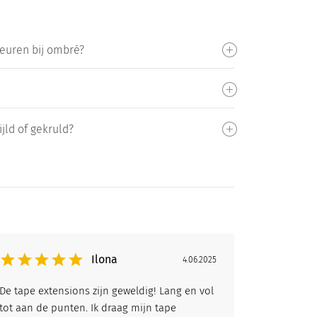
leuren bij ombré?
jld of gekruld?
Ilona
4.06.2025
De tape extensions zijn geweldig! Lang en vol
tot aan de punten. Ik draag mijn tape