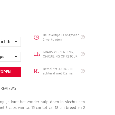
De levertijd is ongeveer
2 werkdagen
GRATIS VERZENDING,
OMRUILING OF RETOUR
Betaal tot 30 DAGEN
KOPEN
achteraf met Klarna
REVIEWS
ng. Je kunt het zonder hulp doen in slechts een
t 3 clips van ca. 15 cm tot ca. 18 cm breed en 2