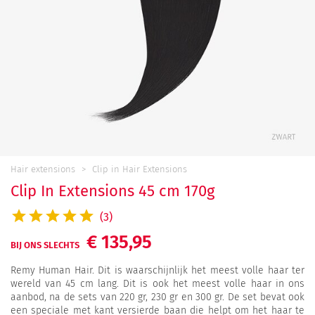
Hair extensions
Clip in Hair Extensions
Clip In Extensions 45 cm 170g
(3)
€ 135,95
BIJ ONS SLECHTS
Remy Human Hair. Dit is waarschijnlijk het meest volle haar ter
wereld van 45 cm lang. Dit is ook het meest volle haar in ons
aanbod, na de sets van 220 gr, 230 gr en 300 gr. De set bevat ook
een speciale met kant versierde baan die helpt om het haar te