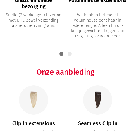
Gratis en snelle
Volumineuze extensions
bezorging
Snelle (2 werkdagen) levering
Wij hebben het meest
met DHL. Zowel verzending
volumineuze echt haar in
als retouren zijn gratis.
iedere lengte. Alleen bij ons
kun je gewichten krijgen van
150g, 170g, 220g en meer.
Onze aanbieding
Clip in extensions
Seamless Clip In