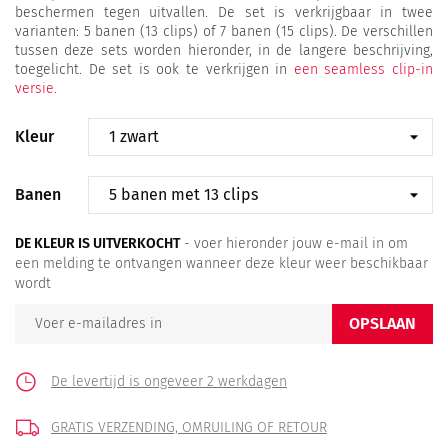
beschermen tegen uitvallen. De set is verkrijgbaar in twee
varianten: 5 banen (13 clips) of 7 banen (15 clips). De verschillen
tussen deze sets worden hieronder, in de langere beschrijving,
toegelicht. De set is ook te verkrijgen in
een seamless clip-in
versie.
Kleur
Banen
DE KLEUR IS UITVERKOCHT
- voer hieronder jouw e-mail in om
een ​​melding te ontvangen wanneer deze kleur weer beschikbaar
wordt
OPSLAAN
De levertijd is ongeveer 2 werkdagen
GRATIS VERZENDING,
OMRUILING OF RETOUR