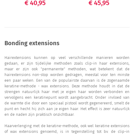
Prijs
Prijs
€ 40,95
€ 45,95
Bonding extensions
Hairextensions kunnen op veel verschillende manieren worden
gedaan, er zijn tijdelijke methoden zoals clip-in haar extensions,
maar er zijn ook "permanente" methoden, wat betekent dat de
hairextensions non-stop worden gedragen, meestal voor ten minste
een paar weken. Een van de populairste daarvan is de zogenaamde
keratine-methode - wax extensions. Deze methode houdt in dat de
strengen natuurlijk haar met je eigen haar worden verbonden en
vervolgens een keratinepunt wordt aangebracht. Onder invloed van
de warmte die door een speciaal pistool wordt gegenereerd, smelt de
punt en hecht hij zich aan je eigen haar. Het effect is zeer natuurlijk
en de naden zijn praktisch onzichtbaar.
Haarverlenging met de keratine-methode, ook wel keratine extensions
of wax extensions genoemd, is in tegenstelling tot bv. de clip-in