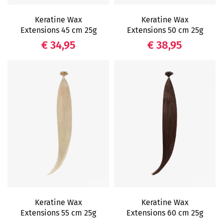
Keratine Wax
Keratine Wax
Extensions 45 cm 25g
Extensions 50 cm 25g
Prijs
Prijs
€ 34,95
€ 38,95
Keratine Wax
Keratine Wax
Extensions 55 cm 25g
Extensions 60 cm 25g