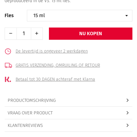
Geproduceerd in de VS. 15 ml fles.
Fles
NU KOPEN
De levertijd is ongeveer 2 werkdagen
GRATIS VERZENDING,
OMRUILING OF RETOUR
Betaal tot 30 DAGEN
achteraf met Klarna
PRODUCTOMSCHRIJVING
VRAAG OVER PRODUCT
KLANTENREVIEWS