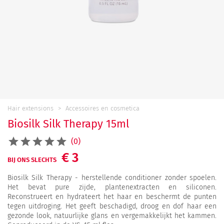
Hair extensions
Accessoires en cosmetica
Biosilk Silk Therapy 15ml
(0)
€ 3
BIJ ONS SLECHTS
Biosilk Silk Therapy - herstellende conditioner zonder spoelen.
Het bevat pure zijde, plantenextracten en siliconen.
Reconstrueert en hydrateert het haar en beschermt de punten
tegen uitdroging. Het geeft beschadigd, droog en dof haar een
gezonde look, natuurlijke glans en vergemakkelijkt het kammen.