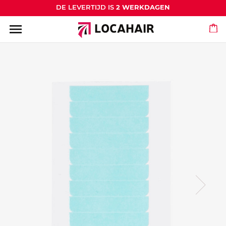
DE LEVERTIJD IS
2 WERKDAGEN
menu