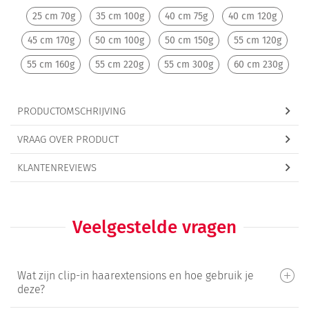
25 cm 70g
35 cm 100g
40 cm 75g
40 cm 120g
45 cm 170g
50 cm 100g
50 cm 150g
55 cm 120g
55 cm 160g
55 cm 220g
55 cm 300g
60 cm 230g
PRODUCTOMSCHRIJVING
VRAAG OVER PRODUCT
KLANTENREVIEWS
Veelgestelde vragen
Wat zijn clip-in haarextensions en hoe gebruik je
deze?