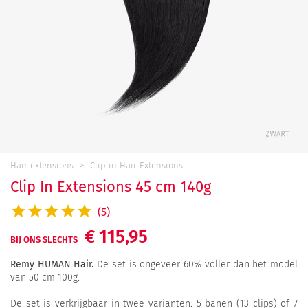
Hair extensions
Clip in Hair Extensions
Clip In Extensions 45 cm 140g
(5)
€ 115,95
BIJ ONS SLECHTS
Remy HUMAN Hair.
De set is ongeveer 60% voller dan het model
van 50 cm 100g.
De set is verkrijgbaar in twee varianten: 5 banen (13 clips) of 7