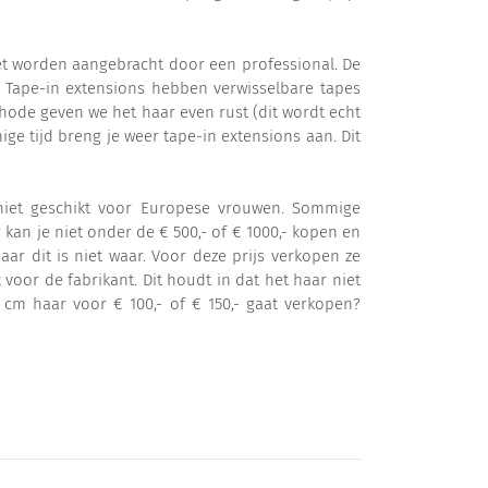
oet worden aangebracht door een professional. De
 Tape-in extensions hebben verwisselbare tapes
hode geven we het haar even rust (dit wordt echt
ge tijd breng je weer tape-in extensions aan. Dit
s niet geschikt voor Europese vrouwen. Sommige
kan je niet onder de € 500,- of € 1000,- kopen en
aar dit is niet waar. Voor deze prijs verkopen ze
 voor de fabrikant. Dit houdt in dat het haar niet
cm haar voor € 100,- of € 150,- gaat verkopen?