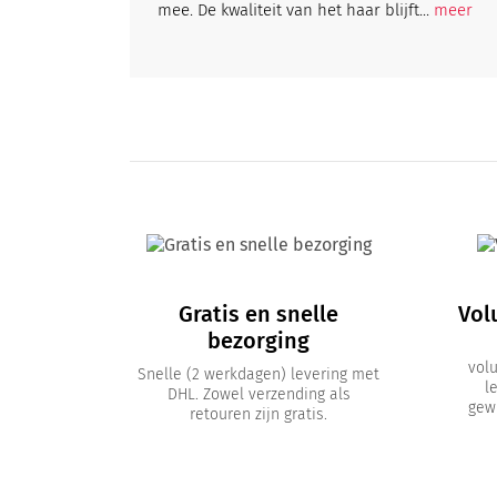
mee. De kwaliteit van het haar blijft...
meer
Gratis en snelle
Vol
bezorging
vol
Snelle (2 werkdagen) levering met
l
DHL. Zowel verzending als
gewi
retouren zijn gratis.