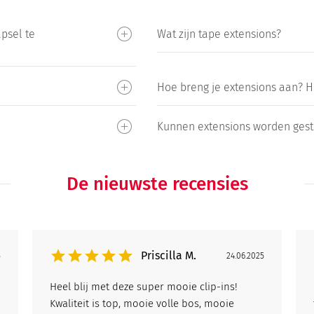
psel te
Wat zijn tape extensions?
Hoe breng je extensions aan? He
Kunnen extensions worden gesti
De nieuwste recensies
Priscilla M.
5
24.06.2025
Heel blij met deze super mooie clip-ins!
Kwaliteit is top, mooie volle bos, mooie