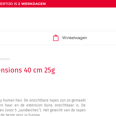
ERTIJD IS
2 WERKDAGEN
Winkelwagen
ensions
ensions 40 cm 25g
5
 human hair. De onzichtbare tapes zijn zo gemaakt
en haar en de extension bijna onzichtbaar is. De
pes (voor 5 „sandwiches”). Het gewicht van de tapes
de beste prijs in Europa.