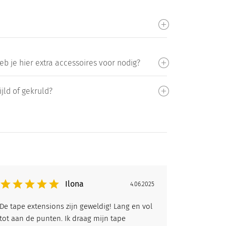
b je hier extra accessoires voor nodig?
jld of gekruld?
Ilona
4.06.2025
De tape extensions zijn geweldig! Lang en vol
tot aan de punten. Ik draag mijn tape