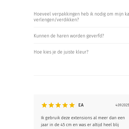
Hoeveel verpakkingen heb ik nodig om mijn ka
verlengen/verdikken?
Kunnen de haren worden geverfd?
Hoe kies je de juiste kleur?
EA
4.09.202
Ik gebruik deze extensions al meer dan een
jaar in de 45 cm en was er altijd heel blij