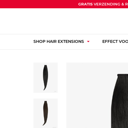
GRATIS
VERZENDING & 
arrow_drop_down
SHOP HAIR EXTENSIONS
EFFECT VOO