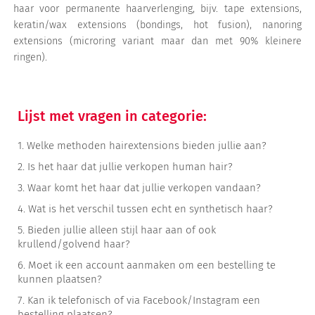
haar voor permanente haarverlenging, bijv. tape extensions,
keratin/wax extensions (bondings, hot fusion), nanoring
extensions (microring variant maar dan met 90% kleinere
ringen).
Lijst met vragen in categorie:
1.
Welke methoden hairextensions bieden jullie aan?
2.
Is het haar dat jullie verkopen human hair?
3.
Waar komt het haar dat jullie verkopen vandaan?
4.
Wat is het verschil tussen echt en synthetisch haar?
5.
Bieden jullie alleen stijl haar aan of ook
krullend/golvend haar?
6.
Moet ik een account aanmaken om een bestelling te
kunnen plaatsen?
7.
Kan ik telefonisch of via Facebook/Instagram een
bestelling plaatsen?