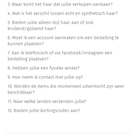
3.
Waar komt het haar dat jullie verkopen vandaan?
4.
Wat is het verschil tussen echt en synthetisch haar?
5.
Bieden jullie alleen stijl haar aan of ook
krullend/golvend haar?
6.
Moet ik een account aanmaken om een bestelling te
kunnen plaatsen?
7.
Kan ik telefonisch of via Facebook/Instagram een
bestelling plaatsen?
8.
Hebben jullie een fysieke winkel?
9.
Hoe neem ik contact met jullie op?
10.
Worden de items die momenteel uitverkocht zijn weer
beschikbaar?
11.
Naar welke landen verzenden jullie?
12.
Bieden jullie kortingscodes aan?