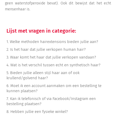
geen waterstofperoxide bevat). Ook dit bewijst dat het echt
mensenhaar is.
Lijst met vragen in categorie:
1.
Welke methoden hairextensions bieden jullie aan?
2.
Is het haar dat jullie verkopen human hair?
3.
Waar komt het haar dat jullie verkopen vandaan?
4.
Wat is het verschil tussen echt en synthetisch haar?
5.
Bieden jullie alleen stijl haar aan of ook
krullend/golvend haar?
6.
Moet ik een account aanmaken om een bestelling te
kunnen plaatsen?
7.
Kan ik telefonisch of via Facebook/Instagram een
bestelling plaatsen?
8.
Hebben jullie een fysieke winkel?