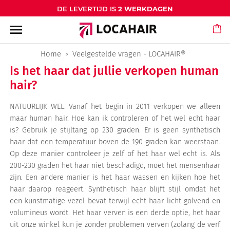
DE LEVERTIJD IS
2 WERKDAGEN
menu
Home
Veelgestelde vragen - LOCAHAIR®
Is het haar dat jullie verkopen human
hair?
NATUURLIJK WEL. Vanaf het begin in 2011 verkopen we alleen
maar human hair. Hoe kan ik controleren of het wel echt haar
is? Gebruik je stijltang op 230 graden. Er is geen synthetisch
haar dat een temperatuur boven de 190 graden kan weerstaan.
Op deze manier controleer je zelf of het haar wel echt is. Als
200-230 graden het haar niet beschadigd, moet het mensenhaar
zijn. Een andere manier is het haar wassen en kijken hoe het
haar daarop reageert. Synthetisch haar blijft stijl omdat het
een kunstmatige vezel bevat terwijl echt haar licht golvend en
volumineus wordt. Het haar verven is een derde optie, het haar
uit onze winkel kun je zonder problemen verven (zolang de verf