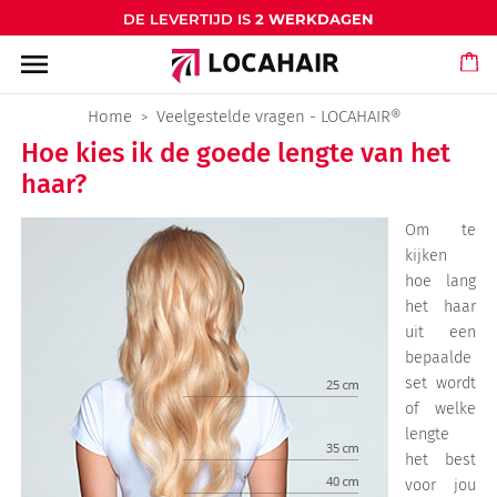
DE LEVERTIJD IS
2 WERKDAGEN
menu
Home
Veelgestelde vragen - LOCAHAIR®
Hoe kies ik de goede lengte van het
haar?
Om te
kijken
hoe lang
het haar
uit een
bepaalde
set wordt
of welke
lengte
het best
voor jou