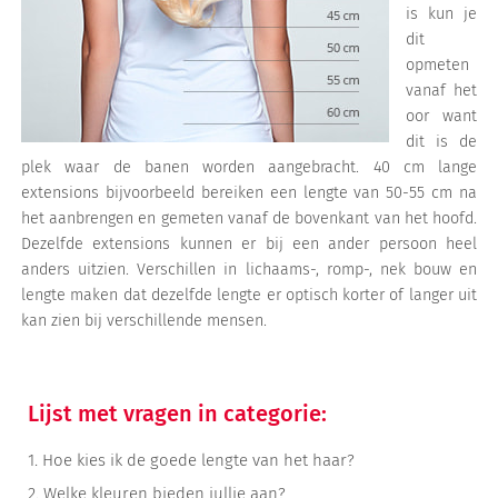
is kun je
dit
opmeten
vanaf het
oor want
dit is de
plek waar de banen worden aangebracht. 40 cm lange
extensions bijvoorbeeld bereiken een lengte van 50-55 cm na
het aanbrengen en gemeten vanaf de bovenkant van het hoofd.
Dezelfde extensions kunnen er bij een ander persoon heel
anders uitzien. Verschillen in lichaams-, romp-, nek bouw en
lengte maken dat dezelfde lengte er optisch korter of langer uit
kan zien bij verschillende mensen.
Lijst met vragen in categorie:
1.
Hoe kies ik de goede lengte van het haar?
2.
Welke kleuren bieden jullie aan?